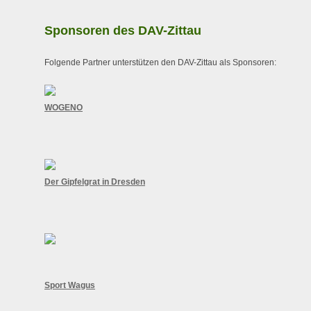
Sponsoren des DAV-Zittau
Folgende Partner unterstützen den DAV-Zittau als Sponsoren:
WOGENO
Der Gipfelgrat in Dresden
Sport Wagus