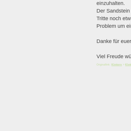
einzuhalten.
Der Sandstein 
Tritte noch et
Problem um ein
Danke für euer
Viel Freude wü
Originallink:
Klettern
>
Klet