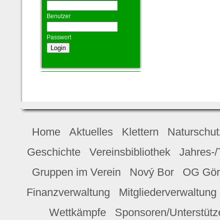
Benutzer
Passwort
Home
Aktuelles
Klettern
Naturschut
Geschichte
Vereinsbibliothek
Jahres-/
Gruppen im Verein
Nový Bor
OG Görl
Finanzverwaltung
Mitgliederverwaltung
Wettkämpfe
Sponsoren/Unterstütz