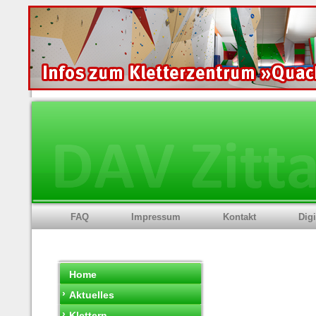
FAQ
Impressum
Kontakt
Digi
Home
›
Aktuelles
›
Klettern