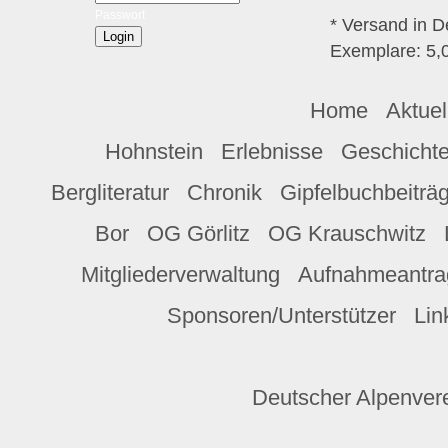
Passwort
* Versand in D
Exemplare: 5,0
Home
Aktuel
Hohnstein
Erlebnisse
Geschicht
Bergliteratur
Chronik
Gipfelbuchbeiträ
Bor
OG Görlitz
OG Krauschwitz
Mitgliederverwaltung
Aufnahmeantra
Sponsoren/Unterstützer
Lin
Deutscher Alpenvere